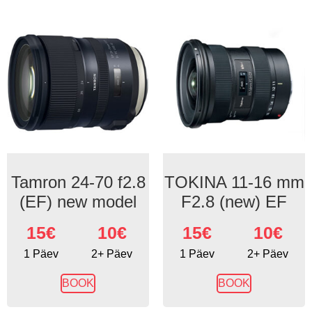
Tamron 24-70 f2.8
TOKINA 11-16 mm
(EF) new model
F2.8 (new) EF
15
€
10€
15
€
10€
1 Päev
2+ Päev
1 Päev
2+ Päev
BOOK
BOOK