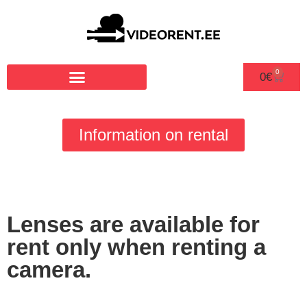
0
0
€
Information on rental
Lenses are available for
rent only when renting a
camera.