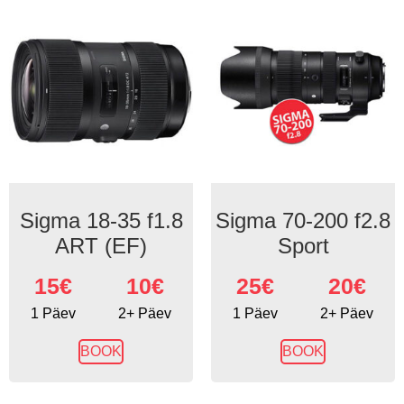
Sigma 18-35 f1.8
Sigma 70-200 f2.8
ART (EF)
Sport
15
€
10€
25
€
20€
1 Päev
2+ Päev
1 Päev
2+ Päev
BOOK
BOOK