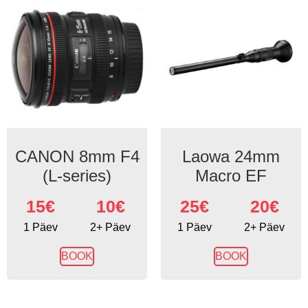
CANON 8mm F4
Laowa 24mm
(L-series)
Macro EF
15
€
10€
25
€
20€
1 Päev
2+ Päev
1 Päev
2+ Päev
BOOK
BOOK