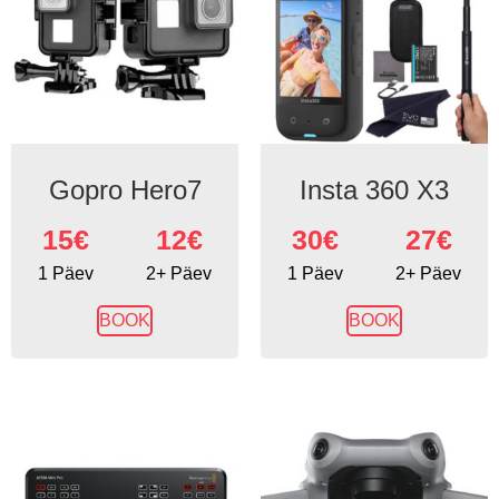
Gopro Hero7
Insta 360 X3
15
€
12€
30
€
27€
1 Päev
2+ Päev
1 Päev
2+ Päev
BOOK
BOOK