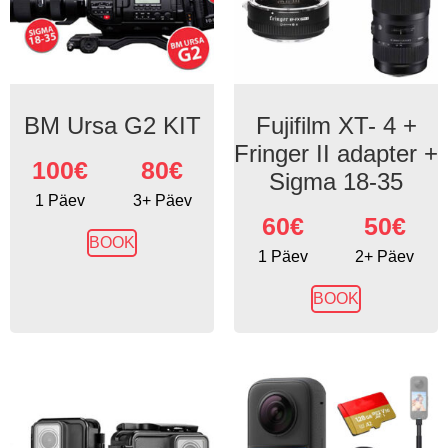
BM Ursa G2 KIT
Fujifilm XT- 4 +
Fringer II adapter +
100
€
80€
Sigma 18-35
1 Päev
3+ Päev
60
€
50€
BOOK
1 Päev
2+ Päev
BOOK