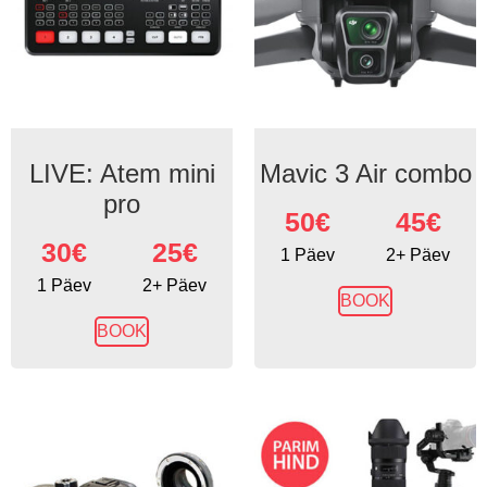
LIVE: Atem mini
Mavic 3 Air combo
pro
50
€
45€
30
€
25€
1 Päev
2+ Päev
1 Päev
2+ Päev
BOOK
BOOK