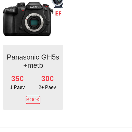
Panasonic GH5s
+metb
35
€
30€
1 Päev
2+ Päev
BOOK