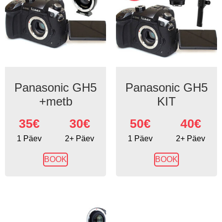
Panasonic GH5
Panasonic GH5
+metb
KIT
35
€
30€
50
€
40€
1 Päev
2+ Päev
1 Päev
2+ Päev
BOOK
BOOK