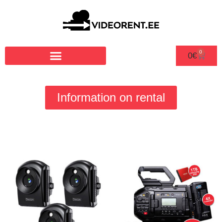
0
0
€
Information on rental