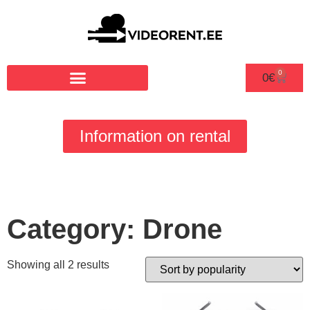
0
0
€
Information on rental
Category: Drone
Showing all 2 results