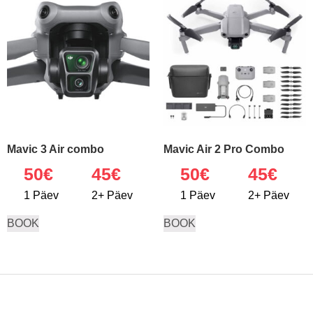
Mavic 3 Air combo
Mavic Air 2 Pro Combo
50
€
45€
50
€
45€
1 Päev
2+ Päev
1 Päev
2+ Päev
BOOK
BOOK