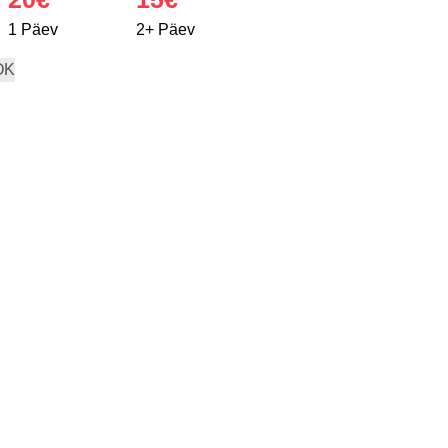
1 Päev
2+ Päev
OK