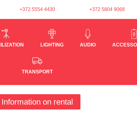
+372 5554 4430
+372 5804 9068
ILIZATION
LIGHTING
AUDIO
ACCESSO
TRANSPORT
Information on rental