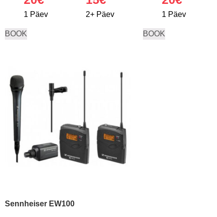
1 Päev
2+ Päev
1 Päev
BOOK
BOOK
Sennheiser EW100