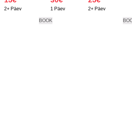
2+ Päev
1 Päev
2+ Päev
BOOK
BO