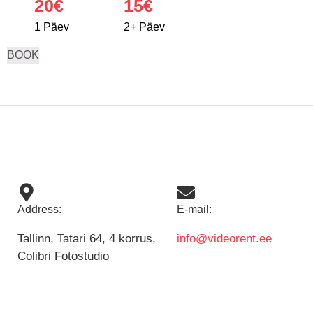
20
€
15€
1 Päev
2+ Päev
BOOK
Address:
E-mail:
Tallinn, Tatari 64, 4 korrus,
info@videorent.ee
Colibri Fotostudio